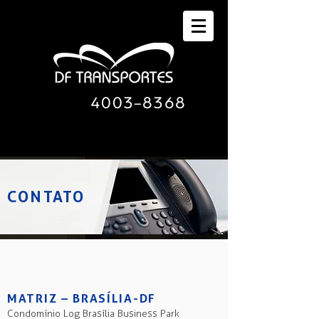
4003-8368
CONTATO
MATRIZ – BRASÍLIA-DF
Condomínio Log Brasília Business Park