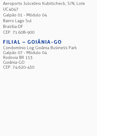
Aeroporto Juscelino Kubitscheck, S/N, Lote
UC4047
Galpão 01 - Módulo 04
Bairro Lago Sul
Brasília-DF
CEP: 71.608-900
FILIAL – GOIÂNIA-GO
Condomínio Log Goiânia Business Park
Galpão 07 - Módulo 04
Rodovia BR 153
Goiânia-GO
CEP: 74.620-430