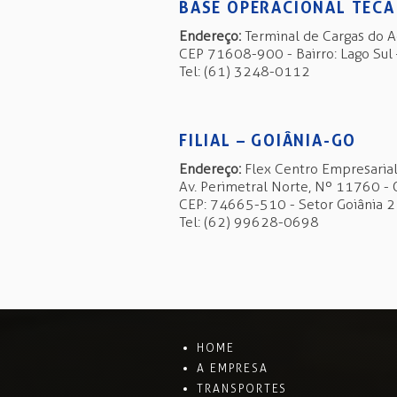
BASE OPERACIONAL TECA
Endereço:
Terminal de Cargas do A
CEP 71608-900 - Bairro: Lago Sul
Tel: (61) 3248-0112
FILIAL – GOIÂNIA-GO
Endereço:
Flex Centro Empresarial
Av. Perimetral Norte, Nº 11760 -
CEP: 74665-510 - Setor Goiânia 2
Tel: (62) 99628-0698
HOME
A EMPRESA
TRANSPORTES