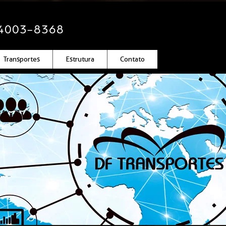
4003-8368
Transportes
Estrutura
Contato